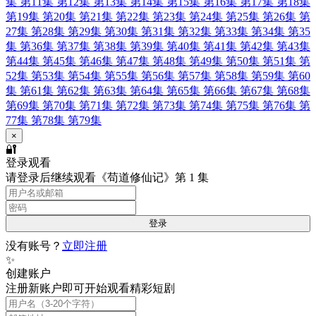
集
第11集
第12集
第13集
第14集
第15集
第16集
第17集
第18集
第19集
第20集
第21集
第22集
第23集
第24集
第25集
第26集
第
27集
第28集
第29集
第30集
第31集
第32集
第33集
第34集
第35
集
第36集
第37集
第38集
第39集
第40集
第41集
第42集
第43集
第44集
第45集
第46集
第47集
第48集
第49集
第50集
第51集
第
52集
第53集
第54集
第55集
第56集
第57集
第58集
第59集
第60
集
第61集
第62集
第63集
第64集
第65集
第66集
第67集
第68集
第69集
第70集
第71集
第72集
第73集
第74集
第75集
第76集
第
77集
第78集
第79集
×
🔐
登录观看
请登录后继续观看《苟道修仙记》第 1 集
登录
没有账号？
立即注册
✨
创建账户
注册新账户即可开始观看精彩短剧