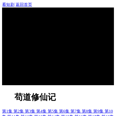
看短剧
返回首页
苟道修仙记
第1集
第2集
第3集
第4集
第5集
第6集
第7集
第8集
第9集
第10