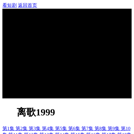
看短剧
返回首页
离歌1999
第1集
第2集
第3集
第4集
第5集
第6集
第7集
第8集
第9集
第10