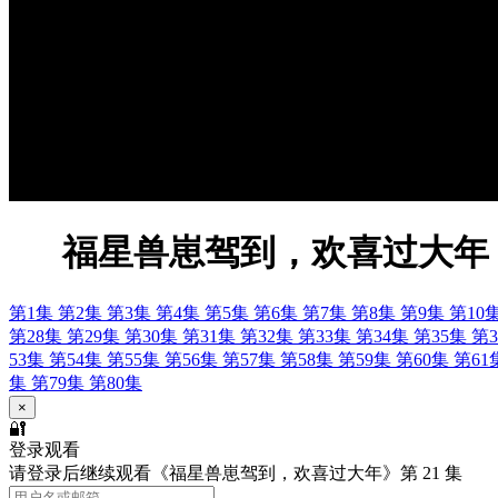
福星兽崽驾到，欢喜过大年
第1集
第2集
第3集
第4集
第5集
第6集
第7集
第8集
第9集
第10
第28集
第29集
第30集
第31集
第32集
第33集
第34集
第35集
第
53集
第54集
第55集
第56集
第57集
第58集
第59集
第60集
第61
集
第79集
第80集
×
🔐
登录观看
请登录后继续观看《福星兽崽驾到，欢喜过大年》第 21 集