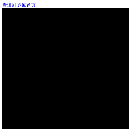
看短剧
返回首页